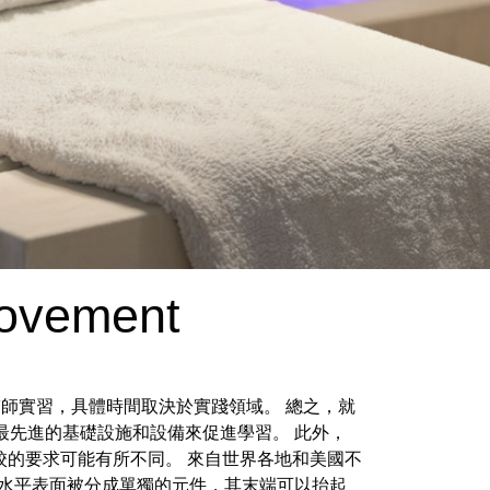
Movement
住院醫師實習，具體時間取決於實踐領域。 總之，就
最先進的基礎設施和設備來促進學習。 此外，
的要求可能有所不同。 來自世界各地和美國不
 水平表面被分成單獨的元件，其末端可以抬起