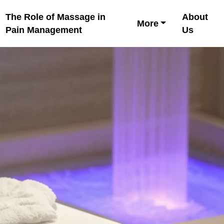
The Role of Massage in
About
More
Pain Management
Us