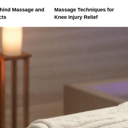
ehind Massage and
Massage Techniques for
cts
Knee Injury Relief