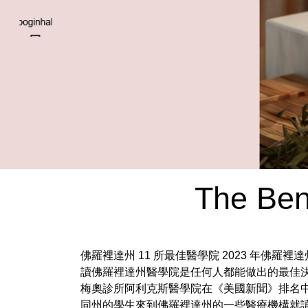
The Ben
佛羅裡達州 11 所最佳醫學院 2023 年佛
讀佛羅裡達州醫學院是任何人都能做出的最佳決
梅奧診所阿利克斯醫學院在《美國新聞》排名中
同州的學生來到佛羅裡達州的一些醫療機構就讀