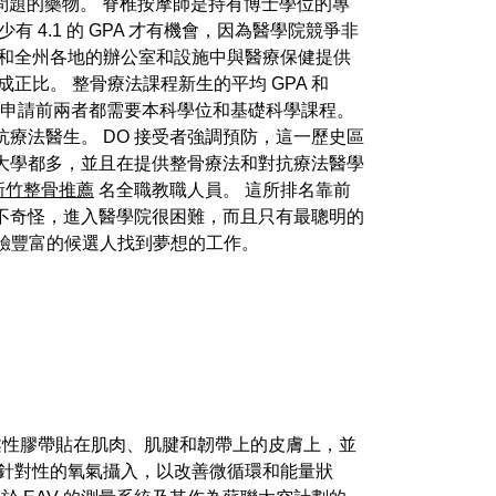
問題的藥物。 脊椎按摩師是持有博士學位的專
有 4.1 的 GPA 才有機會，因為醫學院競爭非
近和全州各地的辦公室和設施中與醫療保健提供
比。 整骨療法課程新生的平均 GPA 和
。 申請前兩者都需要本科學位和基礎科學課程。
療法醫生。 DO 接受者強調預防，這一歷史區
大學都多，並且在提供整骨療法和對抗療法醫學
新竹整骨推薦
名全職教職人員。 這所排名靠前
不奇怪，進入醫學院很困難，而且只有最聰明的
經驗豐富的候選人找到夢想的工作。
柔性膠帶貼在肌肉、肌腱和韌帶上的皮膚上，並
有針對性的氧氣攝入，以改善微循環和能量狀