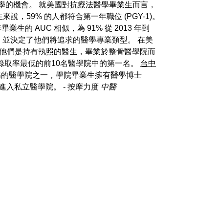
學的機會。 就美國對抗療法醫學畢業生而言，
，59% 的人都符合第一年職位 (PGY-1)。
業生的 AUC 相似，為 91% 從 2013 年到
一，並決定了他們將追求的醫學專業類型。 在美
O。 他們是持有執照的醫生，畢業於整骨醫學院而
是錄取率最低的前10名醫學院中的第一名。
台中
高的醫學院之一，學院畢業生擁有醫學博士
會進入私立醫學院。
- 按摩力度
中醫