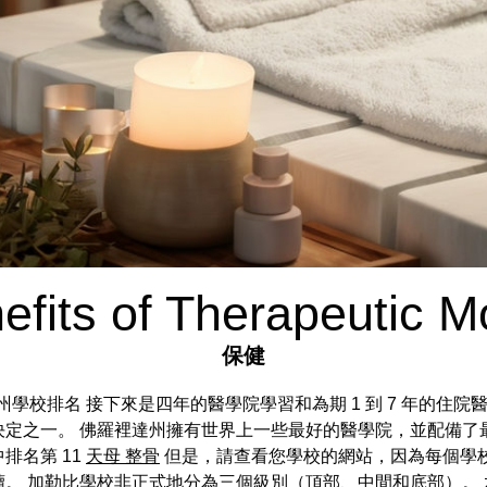
efits of Therapeutic 
保健
羅裡達州學校排名 接下來是四年的醫學院學習和為期 1 到 7 年的
定之一。 佛羅裡達州擁有世界上一些最好的醫學院，並配備了
排名第 11
天母 整骨
但是，請查看您學校的網站，因為每個學校
。 加勒比學校非正式地分為三個級別（頂部、中間和底部）。