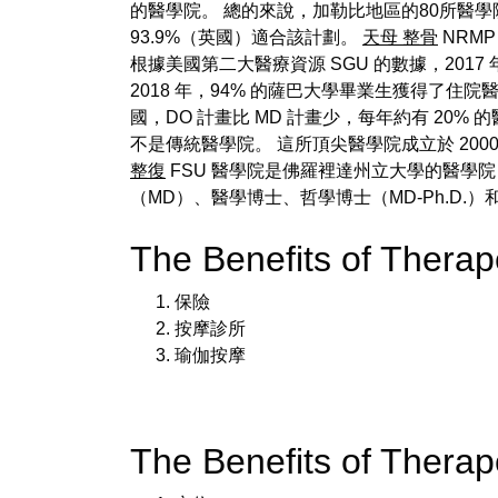
的醫學院。 總的來說，加勒比地區的80所醫
93.9%（英國）適合該計劃。
天母 整骨
NRM
根據美國第二大醫療資源 SGU 的數據，2017 年符
2018 年，94% 的薩巴大學畢業生獲得了
國，DO 計畫比 MD 計畫少，每年約有 20
不是傳統醫學院。 這所頂尖醫學院成立於 20
整復
FSU 醫學院是佛羅裡達州立大學的醫學
（MD）、醫學博士、哲學博士（MD-Ph.D
The Benefits of The
保險
按摩診所
瑜伽按摩
The Benefits of Ther