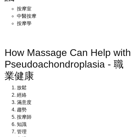
按摩室
中醫按摩
按摩學
How Massage Can Help with
Pseudoachondroplasia - 職
業健康
放鬆
經絡
滿意度
趨勢
按摩師
知識
管理