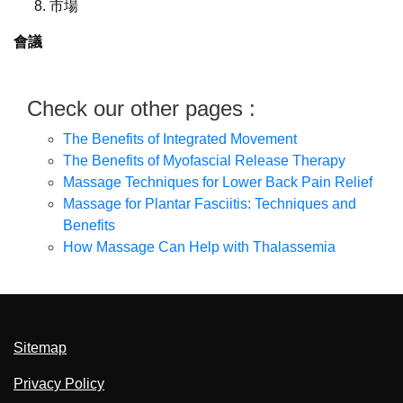
市場
會議
Check our other pages :
The Benefits of Integrated Movement
The Benefits of Myofascial Release Therapy
Massage Techniques for Lower Back Pain Relief
Massage for Plantar Fasciitis: Techniques and
Benefits
How Massage Can Help with Thalassemia
Sitemap
Privacy Policy