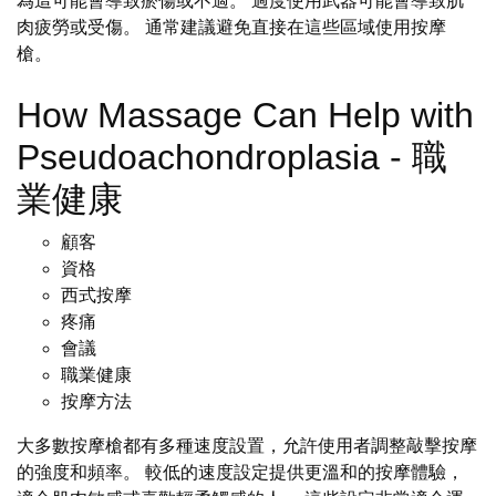
為這可能會導致瘀傷或不適。 過度使用武器可能會導致肌
肉疲勞或受傷。 通常建議避免直接在這些區域使用按摩
槍。
How Massage Can Help with
Pseudoachondroplasia - 職
業健康
顧客
資格
西式按摩
疼痛
會議
職業健康
按摩方法
大多數按摩槍都有多種速度設置，允許使用者調整敲擊按摩
的強度和頻率。 較低的速度設定提供更溫和的按摩體驗，