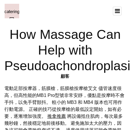
How Massage Can
Help with
Pseudoachondroplas
顧客
電動足部按摩器，筋膜槍，筋膜槍按摩槍艾文 儘管速度很
高，但高性能的MB1 Pro型號非常安靜，優點是按摩時不會
手抖，以免手臂顫抖。 較小的 MB3 和 MB4 版本也可用作
行動電源。 正確的技巧從按摩槍的最低設定開始，如有必
要，逐漸增加強度。
推拿推薦
將設備抵住肌肉，每次最多
幾秒鐘，然後穩定地前後移動。 避免施加太大的壓力，因